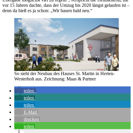
vor 15 Jahren dachte, dass der Umzug bis 2020 längst gelaufen ist –
denn da hieß es ja schon: „Wir bauen bald neu.“
So sieht der Neubau des Hauses St. Martin in Herten-
Westerholt aus. Zeichnung: Maas & Partner
teilen
teilen
teilen
E-Mail
drucken
teilen