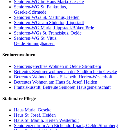
Senioren-WG im Haus Maria, Geseke
Senioren-WG St. Pankratius,
Geseke-Störmede
Senioren-WGs St. Martinus, Herten
Senioren-WGs am Südertor, Lippstadt
Senioren-WG Maria, Lippstadt-Bökenförde
Senioren-WGs St. Franziskus, Oelde
Senioren-WG St. Vitus,
Oelde-Sünninghausen
Seniorenwohnen
Seniorengerechtes Wohnen in Oelde-Stromberg
Betreutes Seniorenwohnen an der Stadtkirche in Geseke
Betreutes Wohnen Haus Elisabeth, Herten-Westerholt
Betreutes Wohnen am Haus St. Josef, Heiden
Franziskusstift: Betreute Senioren-Hausgemeinschaft
Stationäre Pflege
Haus Maria, Geseke
Haus St. Josef, Heiden
Haus St. Martin, Herten-Westerholt
Seniorenzentrum Am Eichendorffpark, Oelde-Stromberg