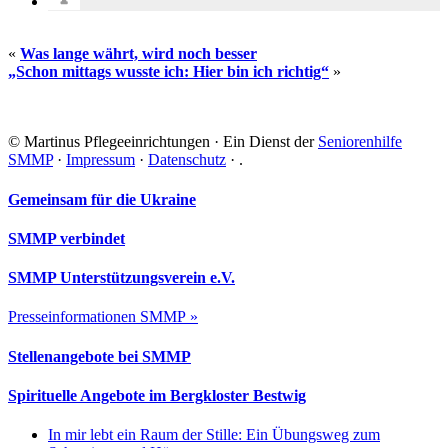
«
Was lange währt, wird noch besser
„Schon mittags wusste ich: Hier bin ich richtig“
»
Seitenspalte
© Martinus Pflegeeinrichtungen · Ein Dienst der
Seniorenhilfe
SMMP
·
Impressum
·
Datenschutz
·
.
Footer
Gemeinsam für die Ukraine
SMMP verbindet
SMMP Unterstützungsverein e.V.
Presseinformationen SMMP »
Stellenangebote bei SMMP
Spirituelle Angebote im Bergkloster Bestwig
In mir lebt ein Raum der Stille: Ein Übungsweg zum