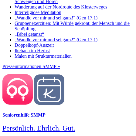
Schweigen und Hören
Wanderung auf der Nordroute des Klosterweges
Interreligiöse Meditation
„Wandle vor mir und sei ganz!“ (Gen 17,1)
Gruppenexerzitien: Mit Würde gekrönt: der Mensch und die
Schöpfung
„Bibel getanzt“
„Wandle vor mir und sei ganz!“ (Gen 17,1)
Doppelkopf-Auszeit
Ikebana im Herbst
Malen mit Strukturmaterialien
Presseinformationen SMMP »
Seniorenhilfe SMMP
Persönlich. Ehrlich. Gut.