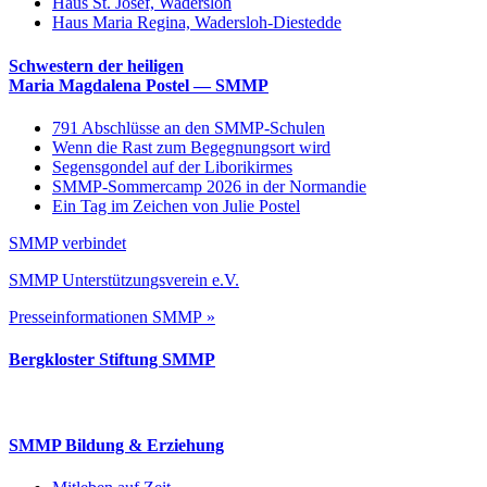
Haus St. Josef, Wadersloh
Haus Maria Regina, Wadersloh-Diestedde
Schwestern der heiligen
Maria Magdalena Postel — SMMP
791 Abschlüsse an den SMMP-Schulen
Wenn die Rast zum Begegnungsort wird
Segensgondel auf der Liborikirmes
SMMP-Sommercamp 2026 in der Normandie
Ein Tag im Zeichen von Julie Postel
SMMP verbindet
SMMP Unterstützungsverein e.V.
Presseinformationen SMMP »
Bergkloster Stiftung SMMP
SMMP Bildung & Erziehung