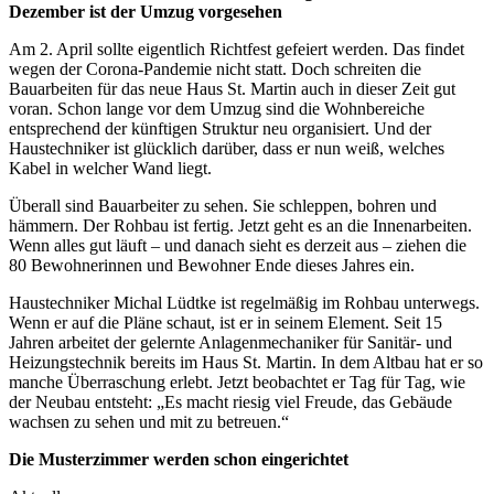
Dezember ist der Umzug vorgesehen
Am 2. April sollte eigentlich Richtfest gefeiert werden. Das findet
wegen der Corona-Pandemie nicht statt. Doch schreiten die
Bauarbeiten für das neue Haus St. Martin auch in dieser Zeit gut
voran. Schon lange vor dem Umzug sind die Wohnbereiche
entsprechend der künftigen Struktur neu organisiert. Und der
Haustechniker ist glücklich darüber, dass er nun weiß, welches
Kabel in welcher Wand liegt.
Überall sind Bauarbeiter zu sehen. Sie schleppen, bohren und
hämmern. Der Rohbau ist fertig. Jetzt geht es an die Innenarbeiten.
Wenn alles gut läuft – und danach sieht es derzeit aus – ziehen die
80 Bewohnerinnen und Bewohner Ende dieses Jahres ein.
Haustechniker Michal Lüdtke ist regelmäßig im Rohbau unterwegs.
Wenn er auf die Pläne schaut, ist er in seinem Element. Seit 15
Jahren arbeitet der gelernte Anlagenmechaniker für Sanitär- und
Heizungstechnik bereits im Haus St. Martin. In dem Altbau hat er so
manche Überraschung erlebt. Jetzt beobachtet er Tag für Tag, wie
der Neubau entsteht: „Es macht riesig viel Freude, das Gebäude
wachsen zu sehen und mit zu betreuen.“
Die Musterzimmer werden schon eingerichtet