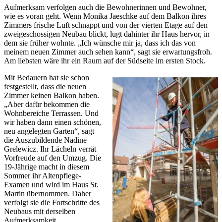
Aufmerksam verfolgen auch die Bewohnerinnen und Bewohner,
wie es voran geht. Wenn Monika Jaeschke auf dem Balkon ihres
Zimmers frische Luft schnappt und von der vierten Etage auf den
zweigeschossigen Neubau blickt, lugt dahinter ihr Haus hervor, in
dem sie früher wohnte. „Ich wünsche mir ja, dass ich das von
meinem neuen Zimmer auch sehen kann“, sagt sie erwartungsfroh.
Am liebsten wäre ihr ein Raum auf der Südseite im ersten Stock.
Mit Bedauern hat sie schon
festgestellt, dass die neuen
Zimmer keinen Balkon haben.
„Aber dafür bekommen die
Wohnbereiche Terrassen. Und
wir haben dann einen schönen,
neu angelegten Garten“, sagt
die Auszubildende Nadine
Grelewicz. Ihr Lächeln verrät
Vorfreude auf den Umzug. Die
19-Jährige macht in diesem
Sommer ihr Altenpflege-
Examen und wird im Haus St.
Martin übernommen. Daher
verfolgt sie die Fortschritte des
Neubaus mit derselben
Aufmerksamkeit.